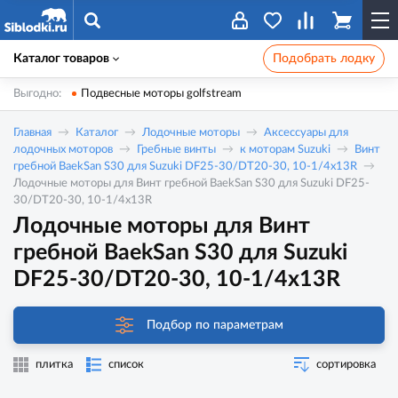
Каталог товаров
Подобрать лодку
Выгодно:
Подвесные моторы golfstream
Главная
Каталог
Лодочные моторы
Аксессуары для
лодочных моторов
Гребные винты
к моторам Suzuki
Винт
гребной BaekSan S30 для Suzuki DF25-30/DT20-30, 10-1/4x13R
Лодочные моторы для Винт гребной BaekSan S30 для Suzuki DF25-
30/DT20-30, 10-1/4x13R
Лодочные моторы для Винт
гребной BaekSan S30 для Suzuki
DF25-30/DT20-30, 10-1/4x13R
Подбор по параметрам
плитка
список
сортировка