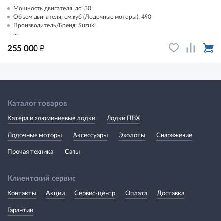
Мощность двигателя, лс: 30
Объем двигателя, см.куб (Лодочные моторы): 490
Производитель/Бренд: Suzuki
...
₽
255 000
Каталог товаров
Катера и алюминиевые лодки
Лодки ПВХ
Лодочные моторы
Аксессуары
Эхолоты
Снаряжение
Прочая техника
Сапы
Клиентский сервис
Контакты
Акции
Сервис-центр
Оплата
Доставка
Гарантии