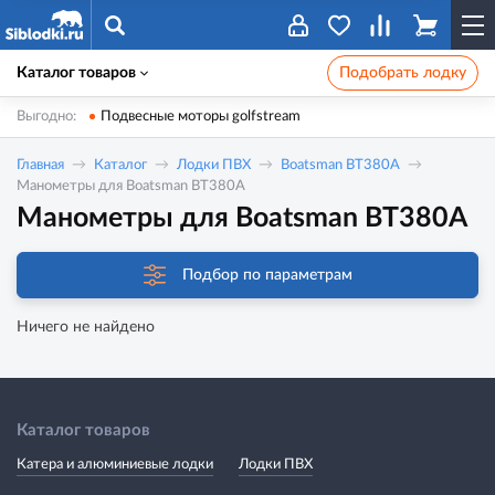
Каталог товаров
Подобрать лодку
Выгодно:
Подвесные моторы golfstream
Главная
Каталог
Лодки ПВХ
Boatsman BT380A
Манометры для Boatsman BT380A
Манометры для Boatsman BT380A
Подбор по параметрам
Ничего не найдено
Каталог товаров
Катера и алюминиевые лодки
Лодки ПВХ