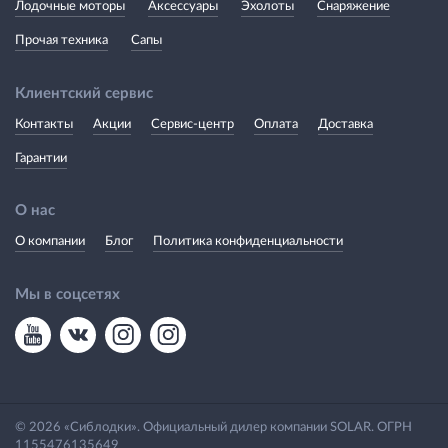
Лодочные моторы
Аксессуары
Эхолоты
Снаряжение
Прочая техника
Сапы
Клиентский сервис
Контакты
Акции
Сервис-центр
Оплата
Доставка
Гарантии
О нас
О компании
Блог
Политика конфиденциальности
Мы в соцсетях
© 2026 «Сиблодки». Официальный дилер компании SOLAR. ОГРН
1155476135649