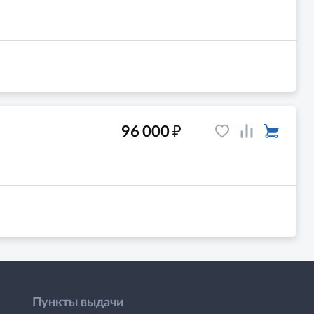
₽
96 000
Пункты выдачи