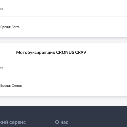
Бренд: Forza
Мотобуксировщик CRONUS CR9V
Бренд: Cronus
кий сервис
О нас