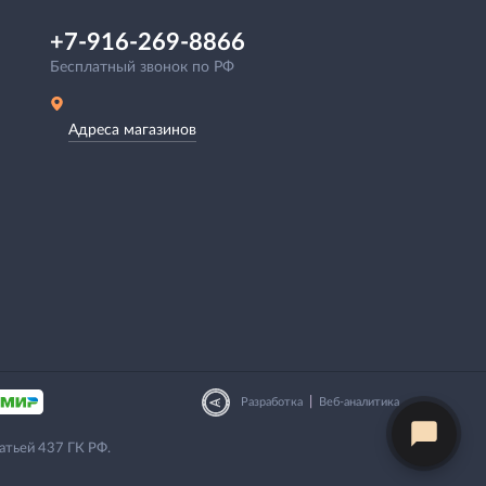
+7-916-269-8866
Бесплатный звонок по РФ
Адреса магазинов
|
Разработка
Веб-аналитика
атьей 437 ГК РФ.