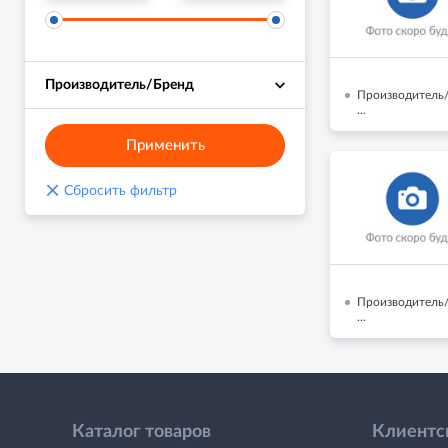
Производитель/Бренд
Производитель/
...
Применить
×
Сбросить фильтр
Производитель/
...
Каталог товаров
Клиентс