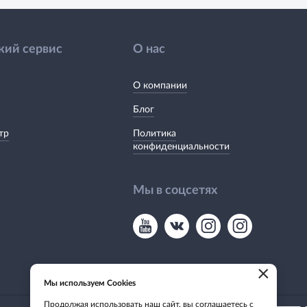
кий сервис
О нас
О компании
Блог
тр
Политика
конфиденциальности
Мы в соцсетях
×
Мы используем Cookies
Продолжая использовать наш сайт, вы соглашаетесь с