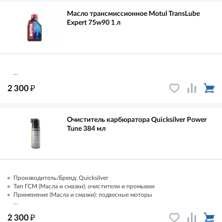
Масло трансмиссионное Motul TransLube
Expert 75w90 1 л
...
₽
2 300
Очиститель карбюратора Quicksilver Power
Tune 384 мл
Производитель/Бренд: Quicksilver
Тип ГСМ (Масла и смазки): очистители и промывки
Применение (Масла и смазки): подвесные моторы
...
₽
2 300