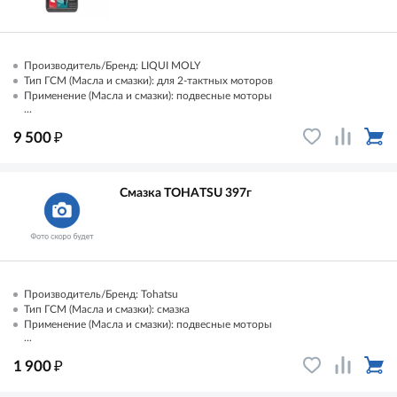
Производитель/Бренд: LIQUI MOLY
Тип ГСМ (Масла и смазки): для 2-тактных моторов
Применение (Масла и смазки): подвесные моторы
...
₽
9 500
Смазка TOHATSU 397г
Производитель/Бренд: Tohatsu
Тип ГСМ (Масла и смазки): смазка
Применение (Масла и смазки): подвесные моторы
...
₽
1 900