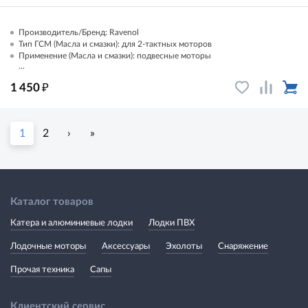
Производитель/Бренд: Ravenol
Тип ГСМ (Масла и смазки): для 2-тактных моторов
Применение (Масла и смазки): подвесные моторы
...
₽
1 450
1
2
›
»
Каталог товаров
Катера и алюминиевые лодки
Лодки ПВХ
Лодочные моторы
Аксессуары
Эхолоты
Снаряжение
Прочая техника
Сапы
Клиентский сервис