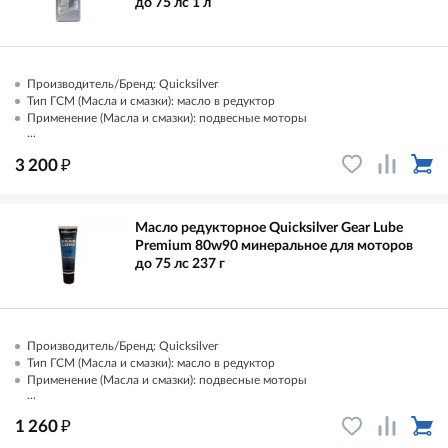
до 75 лс 1 л
Производитель/Бренд: Quicksilver
Тип ГСМ (Масла и смазки): масло в редуктор
Применение (Масла и смазки): подвесные моторы
...
₽
3 200
Масло редукторное Quicksilver Gear Lube
Premium 80w90 минеральное для моторов
до 75 лс 237 г
Производитель/Бренд: Quicksilver
Тип ГСМ (Масла и смазки): масло в редуктор
Применение (Масла и смазки): подвесные моторы
...
₽
1 260