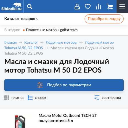
Каталог товаров
Подобрать лодку
Выгодно:
Подвесные моторы golfstream
Главная
Каталог
Лодочные моторы
Лодочный мотор
Tohatsu M 50 D2 EPOS
Масла и смазки для Лодочный мотор
Tohatsu M 50 D2 EPOS
Масла и смазки для Лодочный
мотор Tohatsu M 50 D2 EPOS
Подбор по параметрам
плитка
список
сортировка
Масло Motul Outboard TECH 2T
полусинтетика 5 л