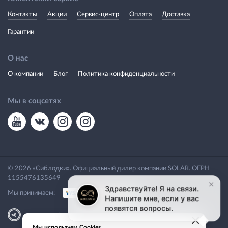
Контакты
Акции
Сервис-центр
Оплата
Доставка
Гарантии
О нас
О компании
Блог
Политика конфиденциальности
Мы в соцсетях
© 2026 «Сиблодки». Официальный дилер компании SOLAR. ОГРН
1155476135649
Мы принимаем:
|
Разработка
Веб-аналитика
×
Мы используем Cookies