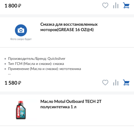
₽
1 800
Смазка для восстановленных
моторов(GREASE 16 OZ@4)
Производитель/Бренд: Quicksilver
Тип ГСМ (Масла и смазки): смазка
Применение (Масла и смазки): мототехника
...
₽
1 580
Масло Motul Outboard TECH 2T
полусинтетика 1 л