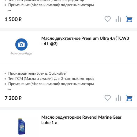
Применение (Масла и смазки): подвесные моторы
...
₽
1 500
Масло двухтактное Premium Ultra 4л (TCW3
- 4 L @3)
Производитель/Бренд: Quicksilver
Тип ГСМ (Масла и смазки): для 2-тактных моторов
Применение (Масла и смазки): подвесные моторы
...
₽
7 200
Масло редукторное Ravenol Marine Gear
Lube 1 л