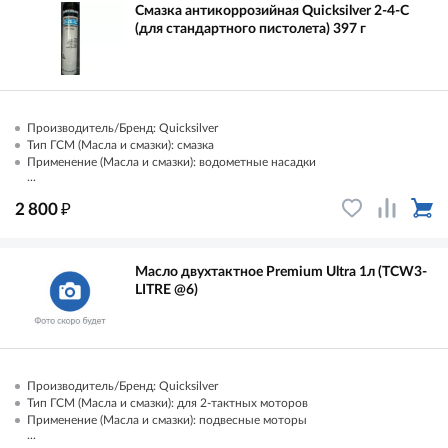
Смазка антикоррозийная Quicksilver 2-4-C
(для стандартного пистолета) 397 г
Производитель/Бренд: Quicksilver
Тип ГСМ (Масла и смазки): смазка
Применение (Масла и смазки): водометные насадки
...
₽
2 800
Масло двухтактное Premium Ultra 1л (TCW3-
LITRE @6)
Производитель/Бренд: Quicksilver
Тип ГСМ (Масла и смазки): для 2-тактных моторов
Применение (Масла и смазки): подвесные моторы
...