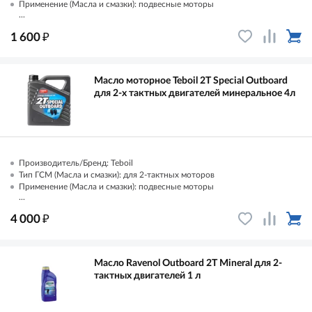
Применение (Масла и смазки): подвесные моторы
...
₽
1 600
Масло моторное Teboil 2T Special Outboard
для 2-х тактных двигателей минеральное 4л
Производитель/Бренд: Teboil
Тип ГСМ (Масла и смазки): для 2-тактных моторов
Применение (Масла и смазки): подвесные моторы
...
₽
4 000
Масло Ravenol Outboard 2T Mineral для 2-
тактных двигателей 1 л