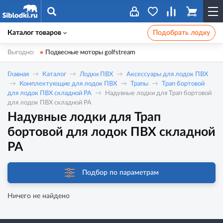
Каталог товаров
Подобрать лодку
Выгодно:
Подвесные моторы golfstream
Главная
Каталог
Лодки ПВХ
Аксессуары для лодок ПВХ
Комплектующие для лодок ПВХ
Трапы
Трап бортовой
для лодок ПВХ складной РА
Надувные лодки для Трап бортовой
для лодок ПВХ складной РА
Надувные лодки для Трап
бортовой для лодок ПВХ складной
РА
Подбор по параметрам
Ничего не найдено