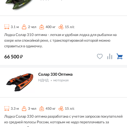
3.1 м
2 чел
400 кг
15 л/с
Лодка Солар 310 оптима - легкая и удобная лодка для рыбалки на
озере или спокойной реке, с транспортировкой которой можно
справиться в одиночку.
₽
66 500
Солар 330 Оптима
НДНД
моторная
3.3 м
3 чел
450 кг
15 л/с
Лодка Солар 330 оптима разработана с учетом запросов покупателей
из средней полосы России, которым не надо переплачивать за