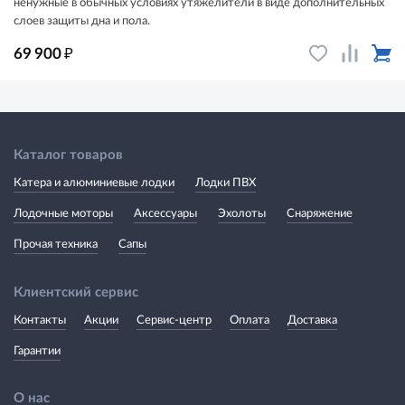
ненужные в обычных условиях утяжелители в виде дополнительных
слоев защиты дна и пола.
₽
69 900
Каталог товаров
Катера и алюминиевые лодки
Лодки ПВХ
Лодочные моторы
Аксессуары
Эхолоты
Снаряжение
Прочая техника
Сапы
Клиентский сервис
Контакты
Акции
Сервис-центр
Оплата
Доставка
Гарантии
О нас