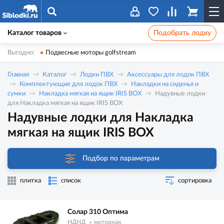
Каталог товаров
Подобрать лодку
Выгодно:
Подвесные моторы golfstream
Главная
Каталог
Лодки ПВХ
Аксессуары для лодок ПВХ
Комплектующие для лодок ПВХ
Накладки на сиденья и
сумки
Накладка мягкая на ящик IRIS BOX
Надувные лодки
для Накладка мягкая на ящик IRIS BOX
Надувные лодки для Накладка
мягкая на ящик IRIS BOX
Подбор по параметрам
плитка
список
сортировка
Солар 310 Оптима
НДНД
моторная