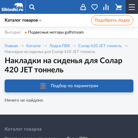
Каталог товаров
Подобрать лодку
Выгодно:
Подвесные моторы golfstream
Главная
Каталог
Лодки ПВХ
Солар 420 JET тоннель
Накладки на сиденья для Солар 420 JET тоннель
Накладки на сиденья для Солар
420 JET тоннель
Подбор по параметрам
Ничего не найдено
Каталог товаров