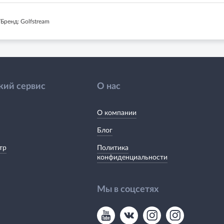
Бренд: Golfstream
кий сервис
О нас
О компании
Блог
тр
Политика
конфиденциальности
Мы в соцсетях