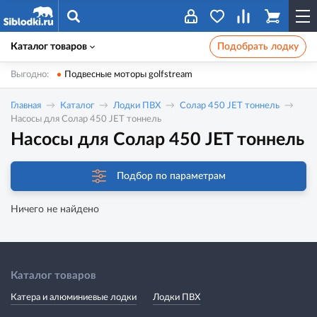
Каталог товаров
Подобрать лодку
Выгодно:
Подвесные моторы golfstream
Главная
Каталог
Лодки ПВХ
Солар 450 JET тоннель
Насосы для Солар 450 JET тоннель
Насосы для Солар 450 JET тоннель
Подбор по параметрам
Ничего не найдено
Каталог товаров
Катера и алюминиевые лодки
Лодки ПВХ