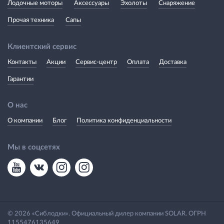
Лодочные моторы
Аксессуары
Эхолоты
Снаряжение
Прочая техника
Сапы
Клиентский сервис
Контакты
Акции
Сервис-центр
Оплата
Доставка
Гарантии
О нас
О компании
Блог
Политика конфиденциальности
Мы в соцсетях
© 2026 «Сиблодки». Официальный дилер компании SOLAR. ОГРН
1155476135649