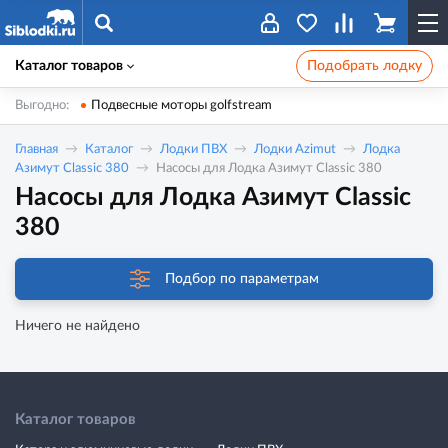
Каталог товаров
Подобрать лодку
Выгодно:
Подвесные моторы golfstream
Главная
Каталог
Лодки ПВХ
Лодки Azimut
Лодка
Азимут Classic 380
Насосы для Лодка Азимут Classic 380
Насосы для Лодка Азимут Classic
380
Подбор по параметрам
Ничего не найдено
Каталог товаров