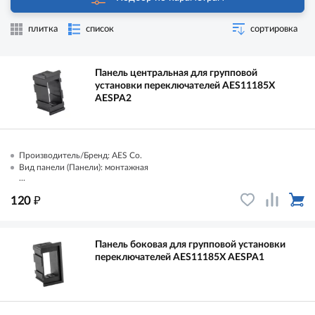
плитка
список
сортировка
Панель центральная для групповой
установки переключателей AES11185Х
AESPA2
Производитель/Бренд: AES Co.
Вид панели (Панели): монтажная
...
₽
120
Панель боковая для групповой установки
переключателей AES11185Х AESPA1