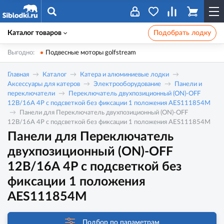
Каталог товаров
Подобрать лодку
Выгодно:
Подвесные моторы golfstream
Главная
Каталог
Катера и алюминиевые лодки
Аксессуары для катеров
Электрооборудование
Панели и
переключатели
Переключатель двухпозиционный (ON)-OFF
12В/16А 4Р с подсветкой без фиксации 1 положения AES111854M
Панели для Переключатель двухпозиционный (ON)-OFF
12В/16А 4Р с подсветкой без фиксации 1 положения AES111854M
Панели для Переключатель
двухпозиционный (ON)-OFF
12В/16А 4Р с подсветкой без
фиксации 1 положения
AES111854M
Подбор по параметрам