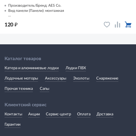
Производитель/Бренд: AES Co.
Вид панели (Панели): монтажная
...
₽
120
Каталог товаров
Катера и алюминиевые лодки
Лодки ПВХ
Лодочные моторы
Аксессуары
Эхолоты
Снаряжение
Прочая техника
Сапы
Клиентский сервис
Контакты
Акции
Сервис-центр
Оплата
Доставка
Гарантии