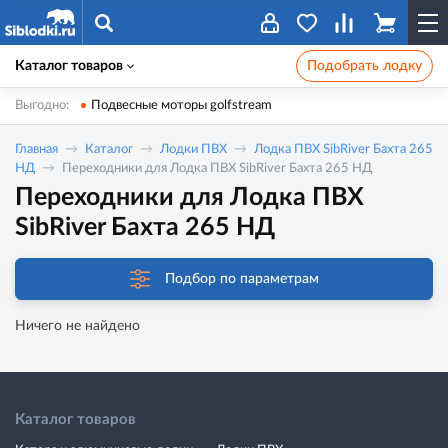
Каталог товаров
Подобрать лодку
Выгодно:
Подвесные моторы golfstream
Главная
Каталог
Лодки ПВХ
Лодка ПВХ SibRiver Бахта 265
НД
Переходники для Лодка ПВХ SibRiver Бахта 265 НД
Переходники для Лодка ПВХ
SibRiver Бахта 265 НД
Подбор по параметрам
Ничего не найдено
Каталог товаров