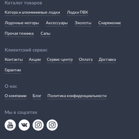
Каталог товаров
Катера и алюминиевые лодки
Лодки ПВХ
Лодочные моторы
Аксессуары
Эхолоты
Снаряжение
Прочая техника
Сапы
Клиентский сервис
Контакты
Акции
Сервис-центр
Оплата
Доставка
Гарантии
О нас
О компании
Блог
Политика конфиденциальности
Мы в соцсетях