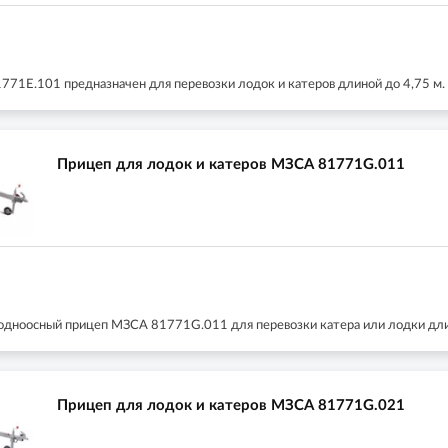
71E.101 предназначен для перевозки лодок и катеров длиной до 4,75 м.
Прицеп для лодок и катеров МЗСА 81771G.011
дноосный прицеп МЗСА 81771G.011 для перевозки катера или лодки дли
Прицеп для лодок и катеров МЗСА 81771G.021