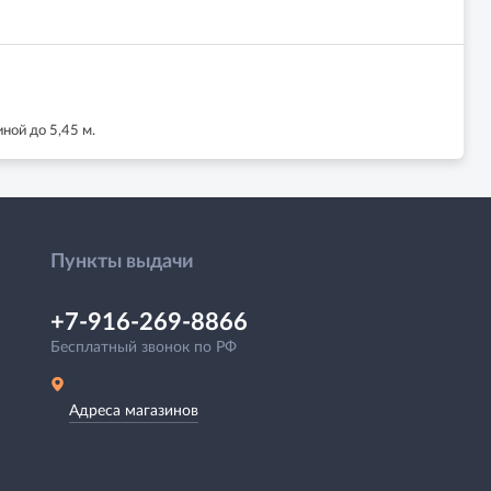
ной до 5,45 м.
Пункты выдачи
+7-916-269-8866
Бесплатный звонок по РФ
Адреса магазинов