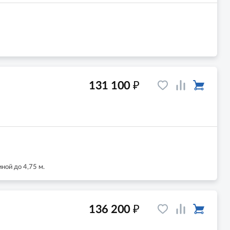
₽
131 100
ной до 4,75 м.
₽
136 200