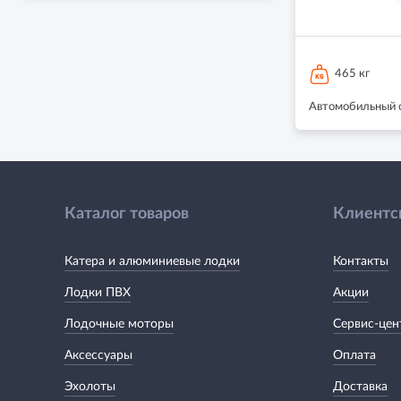
465 кг
Автомобильный о
Каталог товаров
Клиентс
Катера и алюминиевые лодки
Контакты
Лодки ПВХ
Акции
Лодочные моторы
Сервис-цен
Аксессуары
Оплата
Эхолоты
Доставка