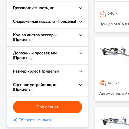
Грузоподъемность, кг
540 кг
Снаряженная масса, кг (Прицепы)
Прицеп МЗСА 817
Кол-во листов рессоры
(Прицепы)
Дорожный просвет, мм
(Прицепы)
Размер колёс (Прицепы)
465 кг
Сцепное устройство, кг
(Прицепы)
Автомобильный о
Применить
×
Сбросить фильтр