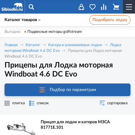
Каталог товаров
Подобрать лодку
Выгодно:
Подвесные моторы golfstream
Главная
Каталог
Катера и алюминиевые лодки
Лодка
моторная Windboat 4.6 DC Evo
Прицепы для Лодка моторная
Windboat 4.6 DC Evo
Прицепы для Лодка моторная
Windboat 4.6 DC Evo
Подбор по параметрам
плитка
список
сортировка
Прицеп для лодок и катеров МЗСА
81771E.101