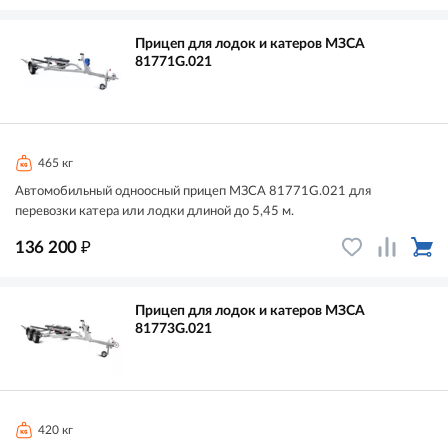
Прицеп для лодок и катеров МЗСА
81771G.021
465 кг
Автомобильный одноосный прицеп МЗСА 81771G.021 для
перевозки катера или лодки длиной до 5,45 м.
₽
136 200
Прицеп для лодок и катеров МЗСА
81773G.021
420 кг