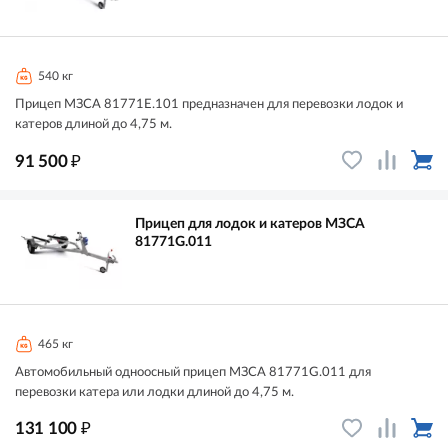
540 кг
Прицеп МЗСА 81771E.101 предназначен для перевозки лодок и
катеров длиной до 4,75 м.
₽
91 500
Прицеп для лодок и катеров МЗСА
81771G.011
465 кг
Автомобильный одноосный прицеп МЗСА 81771G.011 для
перевозки катера или лодки длиной до 4,75 м.
₽
131 100