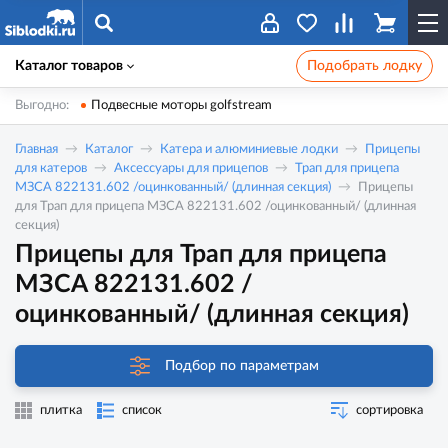
Каталог товаров
Подобрать лодку
Выгодно:
Подвесные моторы golfstream
Главная
Каталог
Катера и алюминиевые лодки
Прицепы
для катеров
Аксессуары для прицепов
Трап для прицепа
МЗСА 822131.602 /оцинкованный/ (длинная секция)
Прицепы
для Трап для прицепа МЗСА 822131.602 /оцинкованный/ (длинная
секция)
Прицепы для Трап для прицепа
МЗСА 822131.602 /
оцинкованный/ (длинная секция)
Подбор по параметрам
плитка
список
сортировка