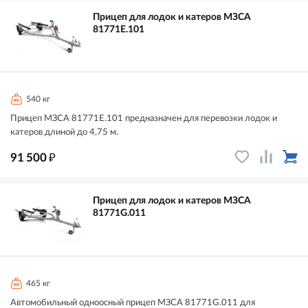
Прицеп для лодок и катеров МЗСА
81771E.101
540 кг
Прицеп МЗСА 81771E.101 предназначен для перевозки лодок и
катеров длиной до 4,75 м.
₽
91 500
Прицеп для лодок и катеров МЗСА
81771G.011
465 кг
Автомобильный одноосный прицеп МЗСА 81771G.011 для