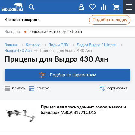
Каталог товаров
Подобрать лодку
Выгодно:
Подвесные моторы golfstream
Главная
Каталог
Лодки ПВХ
Лодки Выдра / Шерпа
Выдра 430 Аян
Прицепы для Выдра 430 Аян
Прицепы для Выдра 430 Аян
Подбор по параметрам
плитка
список
сортировка
Прицеп для плоскодонных лодок, каяков и
байдарок МЗСА 81771С.012