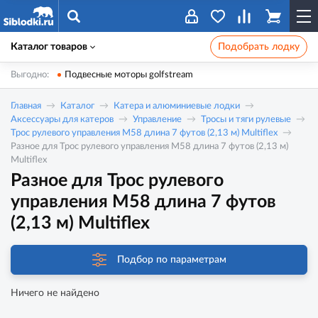
Каталог товаров
Подобрать лодку
Выгодно:
Подвесные моторы golfstream
Главная
Каталог
Катера и алюминиевые лодки
Аксессуары для катеров
Управление
Тросы и тяги рулевые
Трос рулевого управления M58 длина 7 футов (2,13 м) Multiflex
Разное для Трос рулевого управления M58 длина 7 футов (2,13 м)
Multiflex
Разное для Трос рулевого
управления M58 длина 7 футов
(2,13 м) Multiflex
Подбор по параметрам
Ничего не найдено