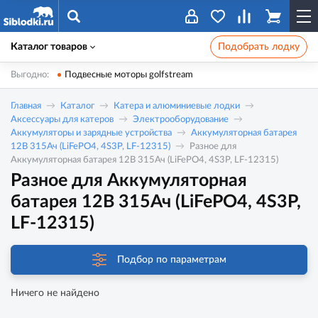
Каталог товаров
Подобрать лодку
Выгодно:
Подвесные моторы golfstream
Главная
Каталог
Катера и алюминиевые лодки
Аксессуары для катеров
Электрооборудование
Аккумуляторы и зарядные устройства
Аккумуляторная батарея
12В 315Ач (LiFePO4, 4S3P, LF-12315)
Разное для
Аккумуляторная батарея 12В 315Ач (LiFePO4, 4S3P, LF-12315)
Разное для Аккумуляторная
батарея 12В 315Ач (LiFePO4, 4S3P,
LF-12315)
Подбор по параметрам
Ничего не найдено