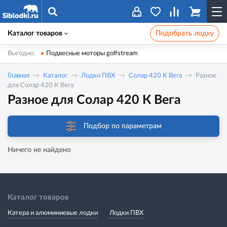
Каталог товаров
Подобрать лодку
Выгодно:
Подвесные моторы golfstream
Главная
Каталог
Лодки ПВХ
Солар 420 К Вега
Разное
для Солар 420 К Вега
Разное для Солар 420 К Вега
Подбор по параметрам
Ничего не найдено
Каталог товаров
Катера и алюминиевые лодки
Лодки ПВХ