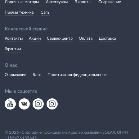
Лодочные моторы
Аксессуары
Эхолоты
Снаряжение
Прочая техника
Сапы
Клиентский сервис
Контакты
Акции
Сервис-центр
Оплата
Доставка
Гарантии
О нас
О компании
Блог
Политика конфиденциальности
Мы в соцсетях
© 2026 «Сиблодки». Официальный дилер компании SOLAR. ОГРН
1155476135649