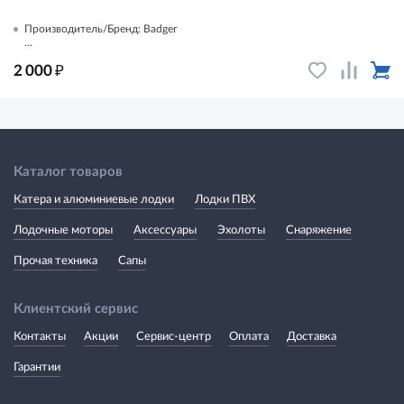
Производитель/Бренд: Badger
...
₽
2 000
Каталог товаров
Катера и алюминиевые лодки
Лодки ПВХ
Лодочные моторы
Аксессуары
Эхолоты
Снаряжение
Прочая техника
Сапы
Клиентский сервис
Контакты
Акции
Сервис-центр
Оплата
Доставка
Гарантии