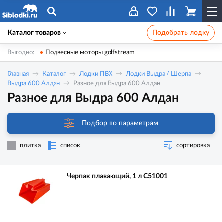
Каталог товаров
Подобрать лодку
Выгодно:
Подвесные моторы golfstream
Главная
Каталог
Лодки ПВХ
Лодки Выдра / Шерпа
Выдра 600 Алдан
Разное для Выдра 600 Алдан
Разное для Выдра 600 Алдан
Подбор по параметрам
плитка
список
сортировка
Черпак плавающий, 1 л C51001