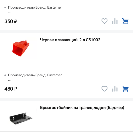
Производитель/Бренд: Easterner
...
₽
350
Черпак плавающий, 2 л C51002
Производитель/Бренд: Easterner
...
₽
480
Брызгоотбойник на транец лодки (Баджер)