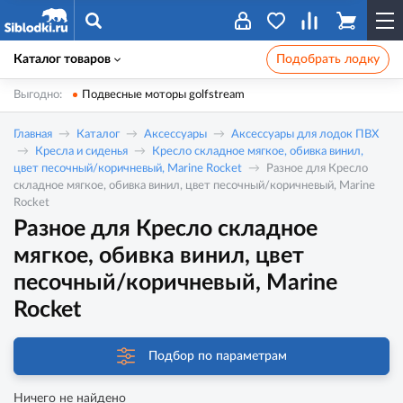
Каталог товаров
Подобрать лодку
Выгодно:
Подвесные моторы golfstream
Главная
Каталог
Аксессуары
Аксессуары для лодок ПВХ
Кресла и сиденья
Кресло складное мягкое, обивка винил,
цвет песочный/коричневый, Marine Rocket
Разное для Кресло
складное мягкое, обивка винил, цвет песочный/коричневый, Marine
Rocket
Разное для Кресло складное
мягкое, обивка винил, цвет
песочный/коричневый, Marine
Rocket
Подбор по параметрам
Ничего не найдено