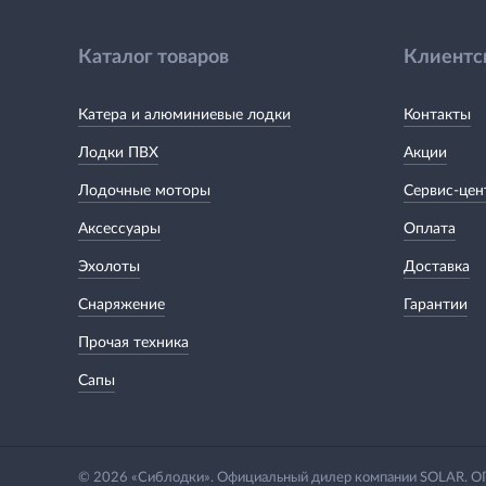
Каталог товаров
Клиентс
Катера и алюминиевые лодки
Контакты
Лодки ПВХ
Акции
Лодочные моторы
Сервис-цен
Аксессуары
Оплата
Эхолоты
Доставка
Снаряжение
Гарантии
Прочая техника
Сапы
© 2026 «Сиблодки». Официальный дилер компании SOLAR.