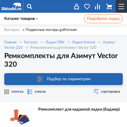
Каталог товаров
Подобрать лодку
Выгодно:
Подвесные моторы golfstream
Главная
Каталог
Лодки ПВХ
Лодки Azimut
Азимут
Vector 320
Ремкомплекты для Азимут Vector 320
Ремкомплекты для Азимут Vector
320
Подбор по параметрам
плитка
список
сортировка
Ремкомплект для надувной лодки (Баджер)