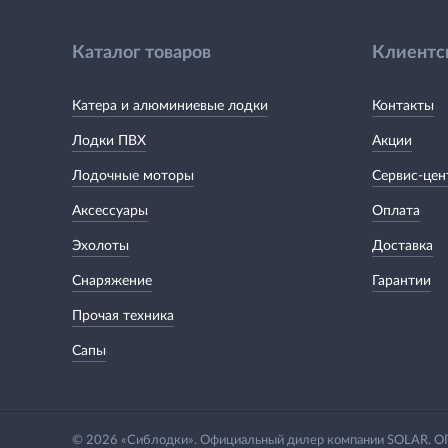
Каталог товаров
Клиентс
Катера и алюминиевые лодки
Контакты
Лодки ПВХ
Акции
Лодочные моторы
Сервис-цен
Аксессуары
Оплата
Эхолоты
Доставка
Снаряжение
Гарантии
Прочая техника
Сапы
© 2026 «Сиблодки». Официальный дилер компании SOLAR.