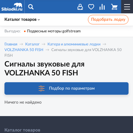
Каталог товаров
Подобрать лодку
Выгодно:
Подвесные моторы golfstream
Главная
Каталог
Катера и алюминиевые лодки
VOLZHANKA 50 FISH
Сигналы звуковые для VOLZHANKA 50
FISH
Сигналы звуковые для
VOLZHANKA 50 FISH
Подбор по параметрам
Ничего не найдено
Каталог товаров