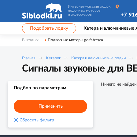
Интернет-магазин лодок,
лодочных моторов
+7-91
и аксессуаров
Подобрать лодку
Катера и алюминиевые 
Выгодно:
Подвесные моторы golfstream
Главная
Каталог
Катера и алюминиевые лодки
Сигналы звуковые для BE
Ничего не найден
Подбор по параметрам
Применить
×
Сбросить фильтр