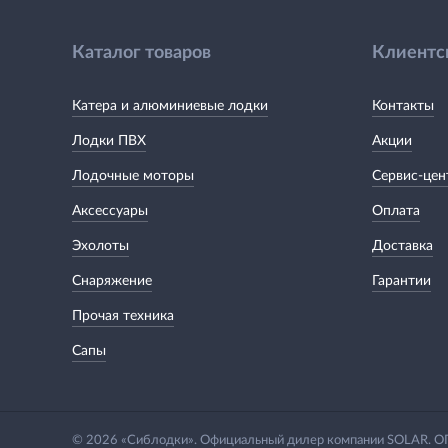
Каталог товаров
Клиентс
Катера и алюминиевые лодки
Контакты
Лодки ПВХ
Акции
Лодочные моторы
Сервис-цен
Аксессуары
Оплата
Эхолоты
Доставка
Снаряжение
Гарантии
Прочая техника
Сапы
© 2026 «Сиблодки». Официальный дилер компании SOLAR.