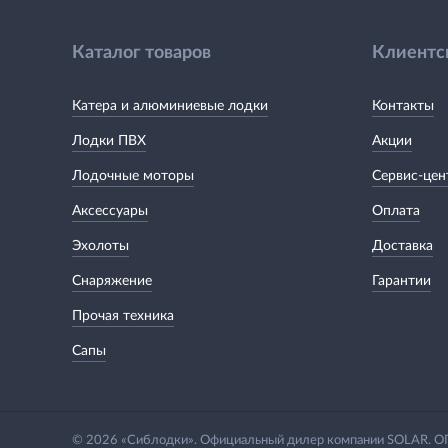
Каталог товаров
Клиентс
Катера и алюминиевые лодки
Контакты
Лодки ПВХ
Акции
Лодочные моторы
Сервис-цен
Аксессуары
Оплата
Эхолоты
Доставка
Снаряжение
Гарантии
Прочая техника
Сапы
© 2026 «Сиблодки». Официальный дилер компании SOLAR.