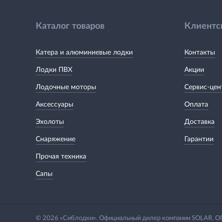
Каталог товаров
Клиентс
Катера и алюминиевые лодки
Контакты
Лодки ПВХ
Акции
Лодочные моторы
Сервис-цен
Аксессуары
Оплата
Эхолоты
Доставка
Снаряжение
Гарантии
Прочая техника
Сапы
© 2026 «Сиблодки». Официальный дилер компании SOLAR.