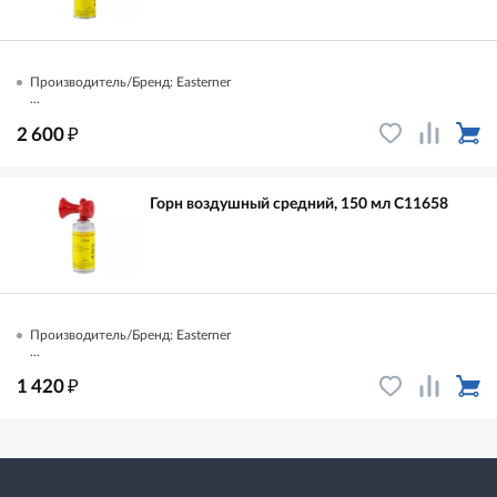
Производитель/Бренд: Easterner
...
₽
2 600
Горн воздушный средний, 150 мл C11658
Производитель/Бренд: Easterner
...
₽
1 420