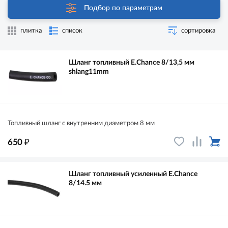
Подбор по параметрам
плитка
список
сортировка
Шланг топливный E.Chance 8/13,5 мм
shlang11mm
Топливный шланг с внутренним диаметром 8 мм
₽
650
Шланг топливный усиленный E.Chance
8/14.5 мм