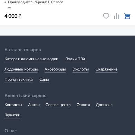
Производитель/Бренд: E.Chance
...
₽
4 000
Каталог товаров
Катера и алюминиевые лодки
Лодки ПВХ
Лодочные моторы
Аксессуары
Эхолоты
Снаряжение
Прочая техника
Сапы
Клиентский сервис
Контакты
Акции
Сервис-центр
Оплата
Доставка
Гарантии
О нас