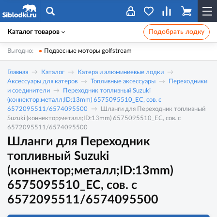
Каталог товаров
Подобрать лодку
Выгодно:
Подвесные моторы golfstream
Главная
Каталог
Катера и алюминиевые лодки
Аксессуары для катеров
Топливные аксессуары
Переходники
и соединители
Переходник топливный Suzuki
(коннектор;металл;ID:13mm) 6575095510_EC, сов. с
6572095511/6574095500
Шланги для Переходник топливный
Suzuki (коннектор;металл;ID:13mm) 6575095510_EC, сов. с
6572095511/6574095500
Шланги для Переходник
топливный Suzuki
(коннектор;металл;ID:13mm)
6575095510_EC, сов. с
6572095511/6574095500