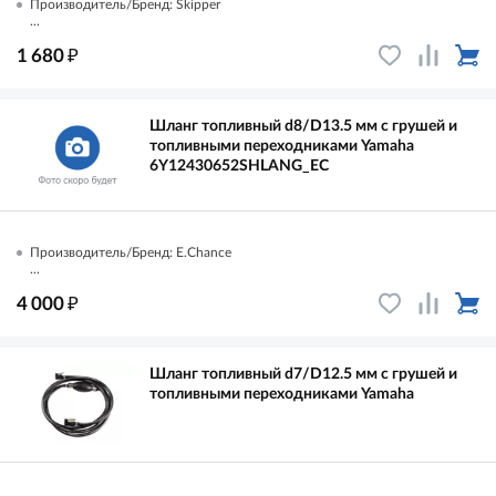
Производитель/Бренд: Skipper
...
₽
1 680
Шланг топливный d8/D13.5 мм с грушей и
топливными переходниками Yamaha
6Y12430652SHLANG_EC
Производитель/Бренд: E.Chance
...
₽
4 000
Шланг топливный d7/D12.5 мм с грушей и
топливными переходниками Yamaha