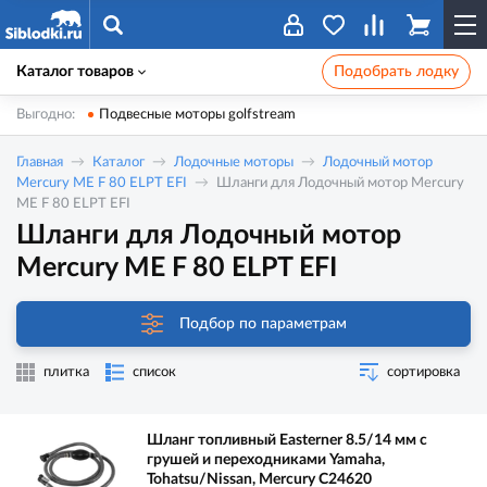
Каталог товаров
Подобрать лодку
Выгодно:
Подвесные моторы golfstream
Главная
Каталог
Лодочные моторы
Лодочный мотор
Mercury ME F 80 ELPT EFI
Шланги для Лодочный мотор Mercury
ME F 80 ELPT EFI
Шланги для Лодочный мотор
Mercury ME F 80 ELPT EFI
Подбор по параметрам
плитка
список
сортировка
Шланг топливный Easterner 8.5/14 мм с
грушей и переходниками Yamaha,
Tohatsu/Nissan, Mercury C24620