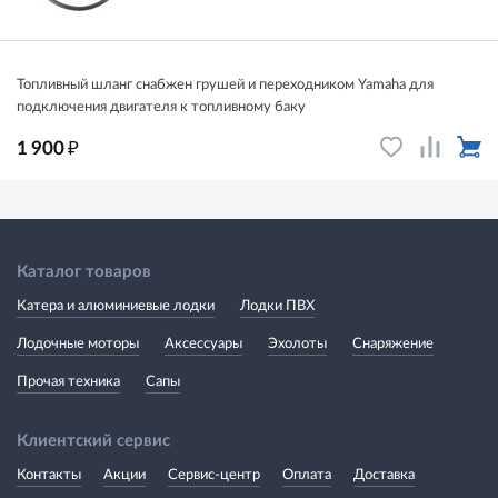
Топливный шланг снабжен грушей и переходником Yamaha для
подключения двигателя к топливному баку
₽
1 900
Каталог товаров
Катера и алюминиевые лодки
Лодки ПВХ
Лодочные моторы
Аксессуары
Эхолоты
Снаряжение
Прочая техника
Сапы
Клиентский сервис
Контакты
Акции
Сервис-центр
Оплата
Доставка