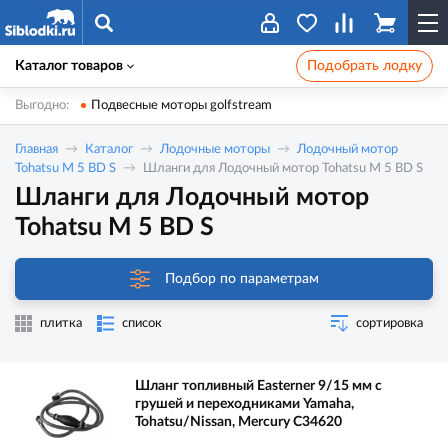
Каталог товаров
Подобрать лодку
Выгодно:
Подвесные моторы golfstream
Главная
Каталог
Лодочные моторы
Лодочный мотор
Tohatsu M 5 BD S
Шланги для Лодочный мотор Tohatsu M 5 BD S
Шланги для Лодочный мотор
Tohatsu M 5 BD S
Подбор по параметрам
плитка
список
сортировка
Шланг топливный Easterner 9/15 мм с
грушей и переходниками Yamaha,
Tohatsu/Nissan, Mercury C34620