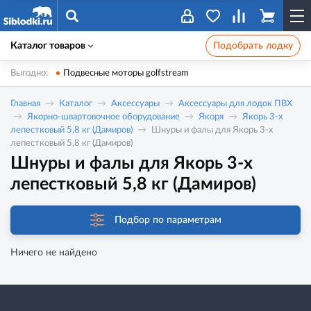
Каталог товаров
Подобрать лодку
Выгодно:
Подвесные моторы golfstream
Главная
Каталог
Аксессуары
Аксессуары для лодок ПВХ
Якорно-швартовочное оборудование
Якоря
Якорь 3-х
лепестковый 5,8 кг (Дамиров)
Шнуры и фалы для Якорь 3-х
лепестковый 5,8 кг (Дамиров)
Шнуры и фалы для Якорь 3-х
лепестковый 5,8 кг (Дамиров)
Подбор по параметрам
Ничего не найдено