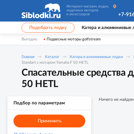
Интернет-магазин лодок,
лодочных моторов
+7-91
и аксессуаров
Подобрать лодку
Катера и алюминиевые 
Выгодно:
Подвесные моторы golfstream
Главная
Каталог
Катера и алюминиевые лодки
Standart с мотором Yamaha F 50 HETL
Спасательные средства д
50 HETL
Ничего не найден
Подбор по параметрам
Применить