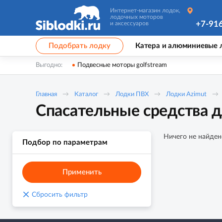
Интернет-магазин лодок,
лодочных моторов
+7-91
и аксессуаров
Подобрать лодку
Катера и алюминиевые 
Выгодно:
Подвесные моторы golfstream
Главная
Каталог
Лодки ПВХ
Лодки Azimut
Спасательные средства д
Ничего не найден
Подбор по параметрам
Применить
×
Сбросить фильтр