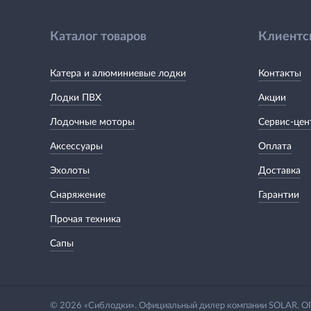
Каталог товаров
Клиентс
Катера и алюминиевые лодки
Контакты
Лодки ПВХ
Акции
Лодочные моторы
Сервис-цен
Аксессуары
Оплата
Эхолоты
Доставка
Снаряжение
Гарантии
Прочая техника
Сапы
© 2026 «Сиблодки». Официальный дилер компании SOLAR.