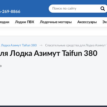
6-269-8866
лодки
Лодки ПВХ
Лодочные моторы
Аксессуары
Эх
Лодка Азимут Taifun 380
Спасательные средства для Лодка Азимут 
ля Лодка Азимут Taifun 380
о