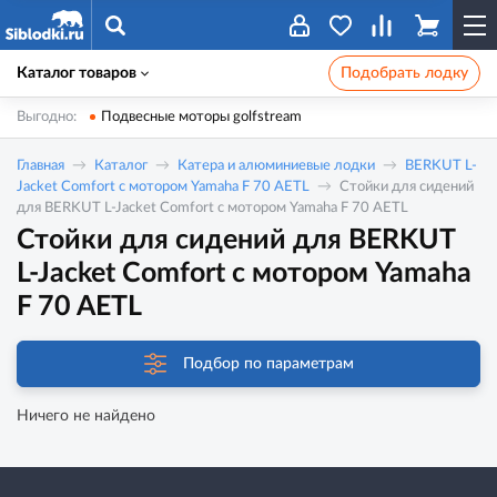
Каталог товаров
Подобрать лодку
Выгодно:
Подвесные моторы golfstream
Главная
Каталог
Катера и алюминиевые лодки
BERKUT L-
Jacket Comfort с мотором Yamaha F 70 AETL
Стойки для сидений
для BERKUT L-Jacket Comfort с мотором Yamaha F 70 AETL
Стойки для сидений для BERKUT
L-Jacket Comfort с мотором Yamaha
F 70 AETL
Подбор по параметрам
Ничего не найдено