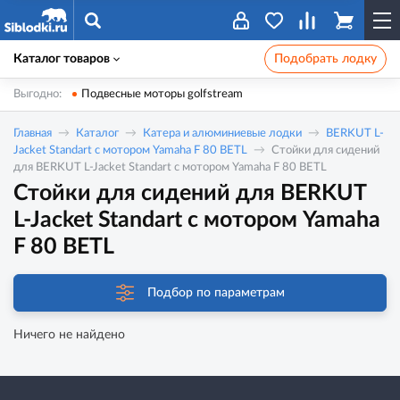
Каталог товаров
Подобрать лодку
Выгодно:
Подвесные моторы golfstream
Главная
Каталог
Катера и алюминиевые лодки
BERKUT L-
Jacket Standart с мотором Yamaha F 80 BETL
Стойки для сидений
для BERKUT L-Jacket Standart с мотором Yamaha F 80 BETL
Стойки для сидений для BERKUT
L-Jacket Standart с мотором Yamaha
F 80 BETL
Подбор по параметрам
Ничего не найдено