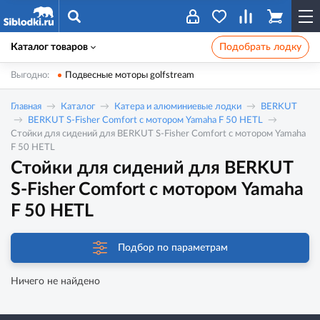
Каталог товаров
Подобрать лодку
Выгодно:
Подвесные моторы golfstream
Главная
Каталог
Катера и алюминиевые лодки
BERKUT
BERKUT S-Fisher Comfort c мотором Yamaha F 50 HETL
Стойки для сидений для BERKUT S-Fisher Comfort c мотором Yamaha
F 50 HETL
Стойки для сидений для BERKUT
S-Fisher Comfort c мотором Yamaha
F 50 HETL
Подбор по параметрам
Ничего не найдено