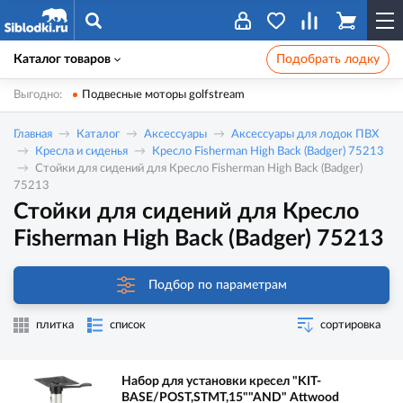
Каталог товаров
Подобрать лодку
Выгодно:
Подвесные моторы golfstream
Главная
Каталог
Аксессуары
Аксессуары для лодок ПВХ
Кресла и сиденья
Кресло Fisherman High Back (Badger) 75213
Стойки для сидений для Кресло Fisherman High Back (Badger)
75213
Стойки для сидений для Кресло
Fisherman High Back (Badger) 75213
Подбор по параметрам
плитка
список
сортировка
Набор для установки кресел "KIT-
BASE/POST,STMT,15""AND" Attwood