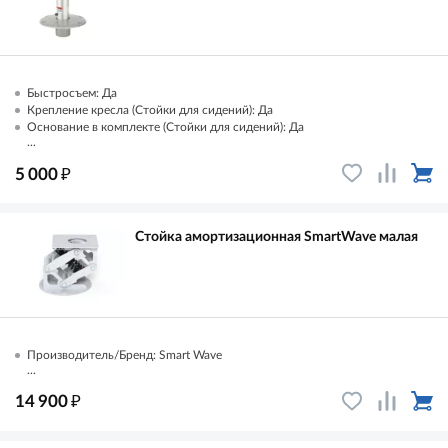
Быстросъем: Да
Крепление кресла (Стойки для сидений): Да
Основание в комплекте (Стойки для сидений): Да
...
₽
5 000
Стойка амортизационная SmartWave малая
Производитель/Бренд: Smart Wave
...
₽
14 900