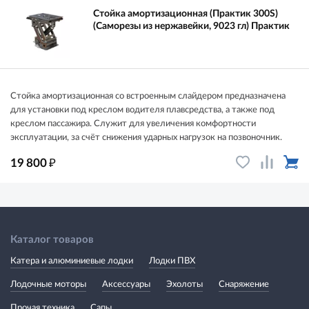
Стойка амортизационная (Практик 300S)
(Саморезы из нержавейки, 9023 гл) Практик
Стойка амортизационная со встроенным слайдером предназначена
для установки под креслом водителя плавсредства, а также под
креслом пассажира. Служит для увеличения комфортности
эксплуатации, за счёт снижения ударных нагрузок на позвоночник.
₽
19 800
Каталог товаров
Катера и алюминиевые лодки
Лодки ПВХ
Лодочные моторы
Аксессуары
Эхолоты
Снаряжение
Прочая техника
Сапы