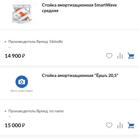
Стойка амортизационная SmartWave
средняя
Производитель/Бренд: Siblodki
...
₽
14 900
Стойка амортизационная "Ёршъ 20,5"
Производитель/Бренд: no name
...
₽
15 000