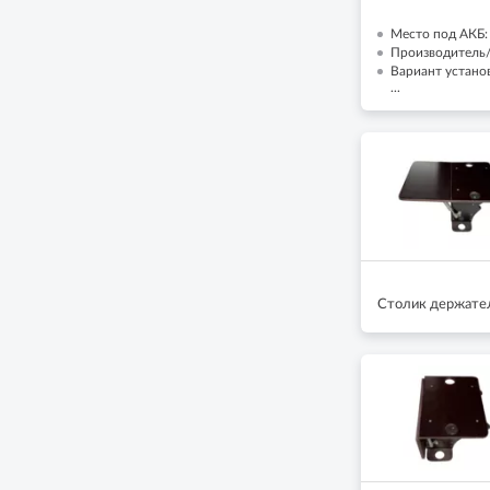
Место под АКБ:
Производитель/
Вариант установ
...
Столик держател