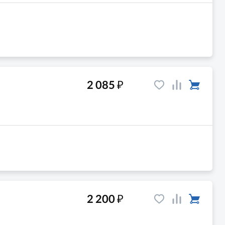
₽
2 085
₽
2 200