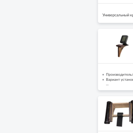
Универсальный к
Производитель/
Вариант установ
...