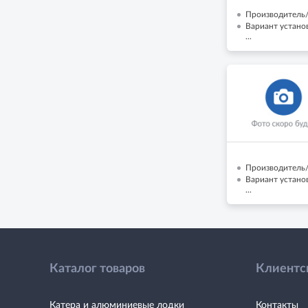
Производитель/
Вариант установ
...
Производитель/
Вариант установ
...
Каталог товаров
Клиентс
Катера и алюминиевые лодки
Контакты