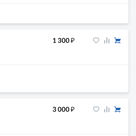
₽
1 300
₽
3 000