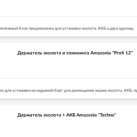
репежный блок предназначен для установки эхолота, АКБ и двух удилищ
Держатель эхолота и спиннинга Amazonia "Profi 12"
н для установки на надувной борт для размещения экрана эхолота, АКБ, п
Держатель эхолота + АКБ Amazonia "Techno"