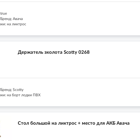
true
Бренд: Авача
ки: на ликтрос
Держатель эхолота Scotty 0268
Бренд: Scotty
вки: на борт лодки ПВХ
Стол большой на ликтрос + место для АКБ Авача