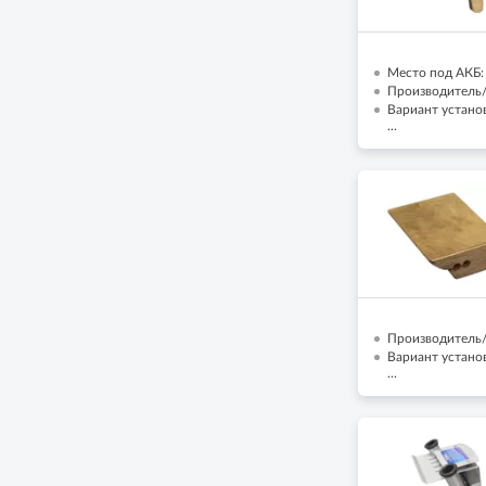
Место под АКБ: 
Производитель/
Вариант установ
...
Производитель/
Вариант установ
...