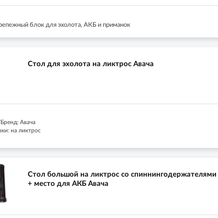
репежный блок для эхолота, АКБ и приманок
Стол для эхолота на ликтрос Авача
Бренд: Авача
ки: на ликтрос
Стол большой на ликтрос со спиннингодержателями
+ место для АКБ Авача