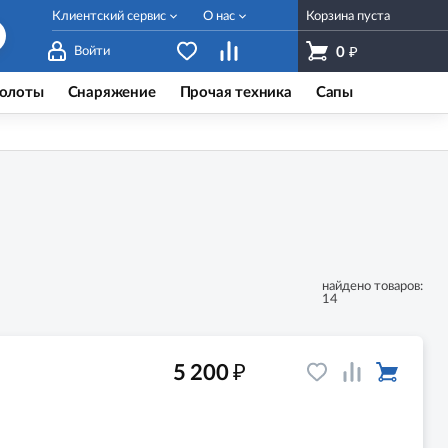
Клиентский сервис
О нас
Корзина пуста
₽
Войти
0
олоты
Снаряжение
Прочая техника
Сапы
найдено товаров:
14
₽
5 200