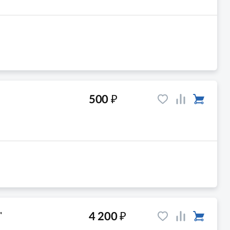
₽
500
₽
4 200
"