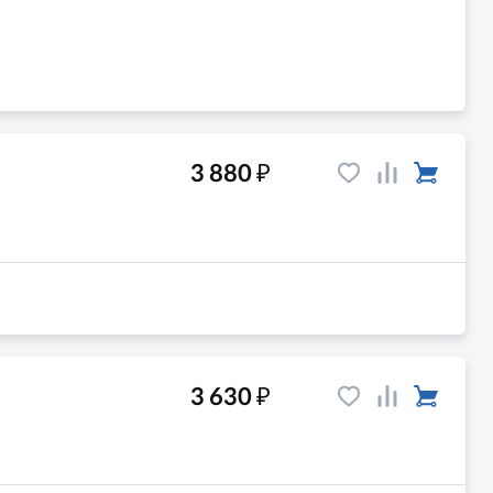
₽
3 880
₽
3 630