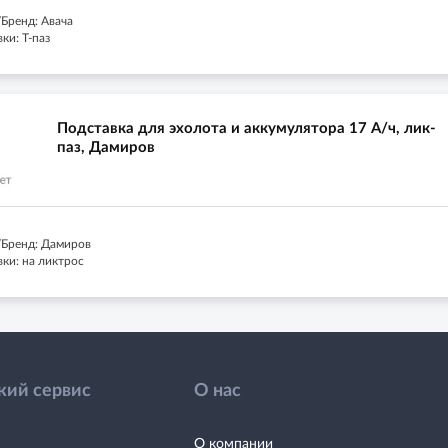
Бренд: Авача
ки: Т-паз
Подставка для эхолота и аккумулятора 17 А/ч, лик-
паз, Дамиров
Бренд: Дамиров
ки: на ликтрос
кий сервис
О нас
О компании