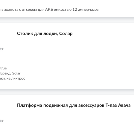
ь эхолота с отсеком для АКБ емкостью 12 амперчасов
Столик для лодки, Солар
true
Бренд: Solar
ки: на ликтрос
Платформа подвижная для аксессуаров Т-паз Авача