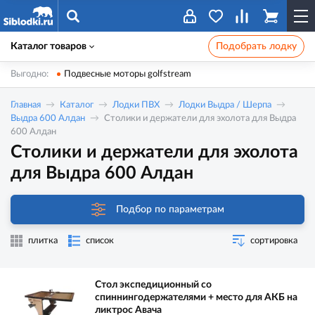
Каталог товаров
Подобрать лодку
Выгодно:
Подвесные моторы golfstream
Главная
Каталог
Лодки ПВХ
Лодки Выдра / Шерпа
Выдра 600 Алдан
Столики и держатели для эхолота для Выдра
600 Алдан
Столики и держатели для эхолота
для Выдра 600 Алдан
Подбор по параметрам
плитка
список
сортировка
Стол экспедиционный со
спиннингодержателями + место для АКБ на
ликтрос Авача