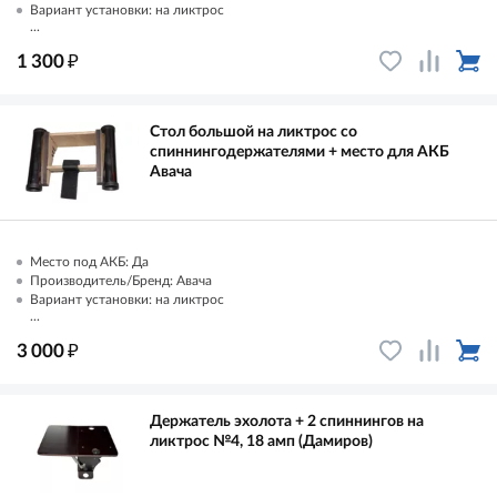
Вариант установки: на ликтрос
...
₽
1 300
Стол большой на ликтрос со
спиннингодержателями + место для АКБ
Авача
Место под АКБ: Да
Производитель/Бренд: Авача
Вариант установки: на ликтрос
...
₽
3 000
Держатель эхолота + 2 спиннингов на
ликтрос №4, 18 амп (Дамиров)