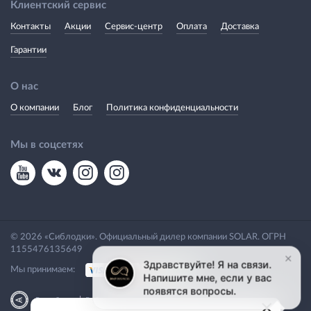
Клиентский сервис
Контакты
Акции
Сервис-центр
Оплата
Доставка
Гарантии
О нас
О компании
Блог
Политика конфиденциальности
Мы в соцсетях
© 2026 «Сиблодки». Официальный дилер компании SOLAR. ОГРН
1155476135649
Мы принимаем:
|
Разработка
Веб-аналитика
×