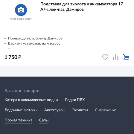
Подставка для эхолота и аккумулятора 17
А/ч, лик-паз, Дамиров
Производитель/Бренд: Дамиров
Вариант установки: на ликтрос
...
₽
1 750
Каталог товаров
Катера и алюминиевые лодки
Лодки ПВХ
Лодочные моторы
Аксессуары
Эхолоты
Снаряжение
Прочая техника
Сапы