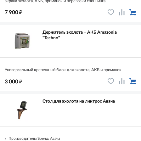
экрана эхолота, АКБ, приманок и перевозки спиннинга.
₽
7 900
Держатель эхолота + АКБ Amazonia
"Techno"
Универсальный крепежный блок для эхолота, АКБ и приманок
₽
3 000
Стол для эхолота на ликтрос Авача
Производитель/Бренд: Авача