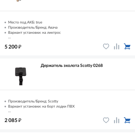
Место под АКБ: true
Производитель/Бренд: Авача
Вариант установки: на ликтрос
...
₽
5 200
Держатель эхолота Scotty 0268
Производитель/Бренд: Scotty
Вариант установки: на борт лодки ПВХ
...
₽
2 085