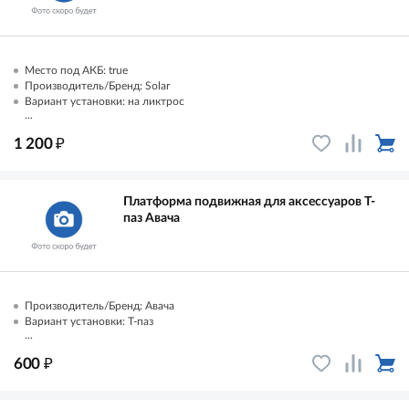
Место под АКБ: true
Производитель/Бренд: Solar
Вариант установки: на ликтрос
...
₽
1 200
Платформа подвижная для аксессуаров Т-
паз Авача
Производитель/Бренд: Авача
Вариант установки: Т-паз
...
₽
600