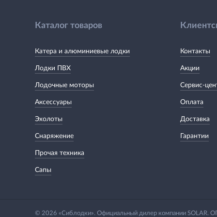
Каталог товаров
Клиентс
Катера и алюминиевые лодки
Контакты
Лодки ПВХ
Акции
Лодочные моторы
Сервис-цен
Аксессуары
Оплата
Эхолоты
Доставка
Снаряжение
Гарантии
Прочая техника
Сапы
© 2026 «Сиблодки». Официальный дилер компании SOLAR.