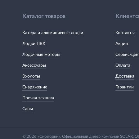
Каталог товаров
Клиентс
Катера и алюминиевые лодки
Контакты
Лодки ПВХ
Акции
Лодочные моторы
Сервис-цен
Аксессуары
Оплата
Эхолоты
Доставка
Снаряжение
Гарантии
Прочая техника
Сапы
© 2026 «Сиблодки». Официальный дилер компании SOLAR.