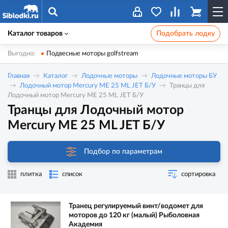
Каталог товаров
Подобрать лодку
Выгодно:
Подвесные моторы golfstream
Главная
Каталог
Лодочные моторы
Лодочные моторы БУ
Лодочный мотор Mercury ME 25 ML JET Б/У
Транцы для
Лодочный мотор Mercury ME 25 ML JET Б/У
Транцы для Лодочный мотор
Mercury ME 25 ML JET Б/У
Подбор по параметрам
плитка
список
сортировка
Транец регулируемый винт/водомет для
моторов до 120 кг (малый) Рыболовная
Академия