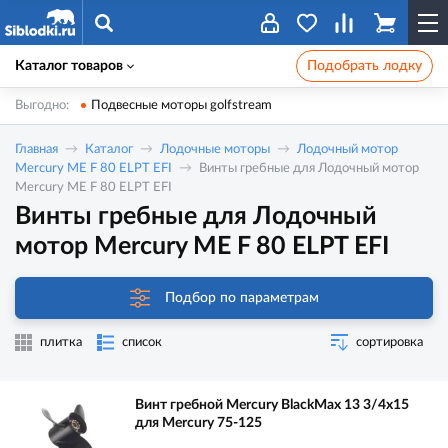
Каталог товаров
Подобрать лодку
Выгодно:
Подвесные моторы golfstream
Главная
Каталог
Лодочные моторы
Лодочный мотор
Mercury ME F 80 ELPT EFI
Винты гребные для Лодочный мотор
Mercury ME F 80 ELPT EFI
Винты гребные для Лодочный
мотор Mercury ME F 80 ELPT EFI
Подбор по параметрам
плитка
список
сортировка
Винт гребной Mercury BlackMax 13 3/4x15
для Mercury 75-125