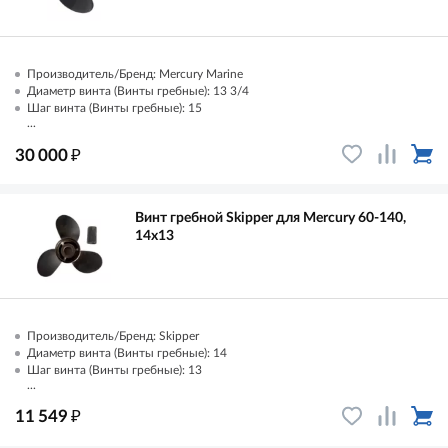
Производитель/Бренд: Mercury Marine
Диаметр винта (Винты гребные): 13 3/4
Шаг винта (Винты гребные): 15
...
₽
30 000
Винт гребной Skipper для Mercury 60-140,
14x13
Производитель/Бренд: Skipper
Диаметр винта (Винты гребные): 14
Шаг винта (Винты гребные): 13
...
₽
11 549