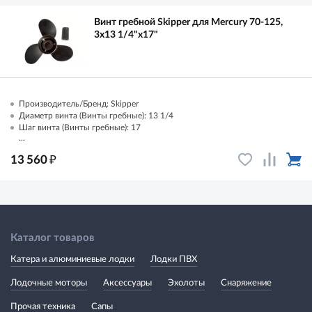
Винт гребной Skipper для Mercury 70-125,
3x13 1/4"x17"
Производитель/Бренд: Skipper
Диаметр винта (Винты гребные): 13 1/4
Шаг винта (Винты гребные): 17
...
₽
13 560
Каталог товаров
Катера и алюминиевые лодки
Лодки ПВХ
Лодочные моторы
Аксессуары
Эхолоты
Снаряжение
Прочая техника
Сапы