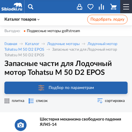
Каталог товаров
Подобрать лодку
Выгодно:
Подвесные моторы golfstream
Главная
Каталог
Лодочные моторы
Лодочный мотор
Tohatsu M 50 D2 EPOS
Запасные части для Лодочный мотор
Tohatsu M 50 D2 EPOS
Запасные части для Лодочный
мотор Tohatsu M 50 D2 EPOS
Подбор по параметрам
плитка
список
сортировка
Шестерня механизма свободного падения
ЯЛ45-14