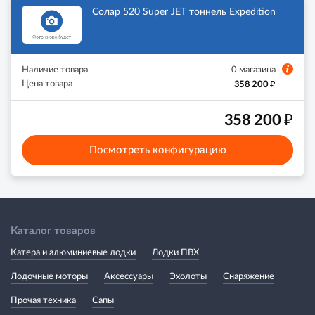
Солар 520 Super JET тоннель Expedition
Наличие товара
0 магазина
₽
Цена товара
358 200
₽
358 200
Посмотреть конфигурацию
Каталог товаров
Катера и алюминиевые лодки
Лодки ПВХ
Лодочные моторы
Аксессуары
Эхолоты
Снаряжение
Прочая техника
Сапы