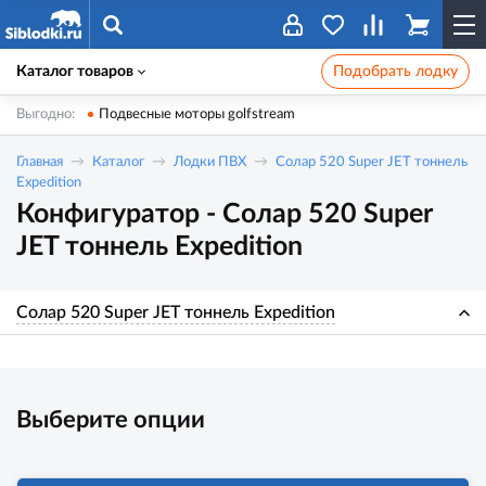
Каталог товаров
Подобрать лодку
Выгодно:
Подвесные моторы golfstream
Главная
Каталог
Лодки ПВХ
Солар 520 Super JET тоннель
Expedition
Конфигуратор - Солар 520 Super
JET тоннель Expedition
Солар 520 Super JET тоннель Expedition
Выберите опции