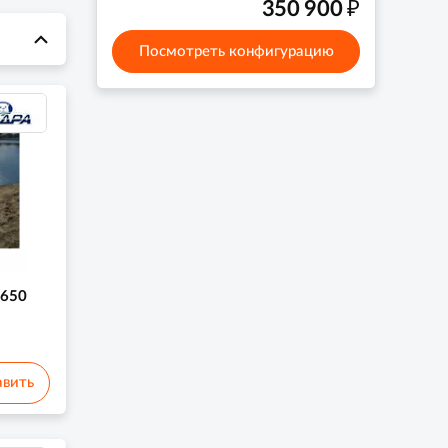
₽
350 900
Посмотреть конфигурацию
 650
вить