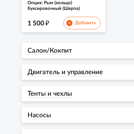
Опция: Рым (кольцо)
буксировочный (Шерпа)
₽
1 500
+
Добавить
Салон/Кокпит
Двигатель и управление
Тенты и чехлы
Насосы