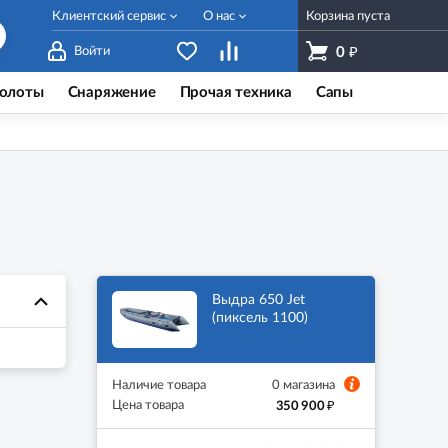
Клиентский сервис
О нас
Корзина пуста
₽
Войти
0
олоты
Снаряжение
Прочая техника
Сапы
Выдра 650 Jet
(пиксель 1100)
Наличие товара
0 магазина
₽
Цена товара
350 900