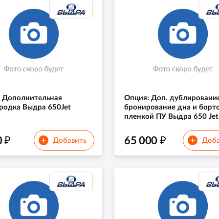
 Дополнительная
Опция: Доп. дублировани
родка Выдра 650Jet
бронирование дна и борт
пленкой ПУ Выдра 650 Jet
₽
₽
0
65 000
+
+
Добавить
Доба