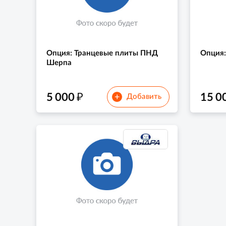
Опция: Транцевые плиты ПНД
Опция
Шерпа
₽
5 000
15 0
+
Добавить