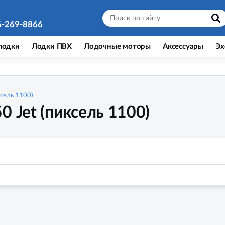
6-269-8866
лодки
Лодки ПВХ
Лодочные моторы
Аксессуары
Эх
ксель 1100)
0 Jet (пиксель 1100)